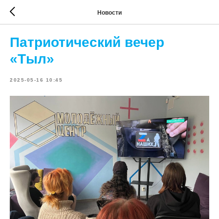
Новости
Патриотический вечер
«Тыл»
2025-05-16 10:45