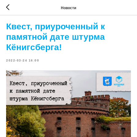
Новости
Квест, приуроченный к
памятной дате штурма
Кёнигсберга!
2022-03-24 16:00