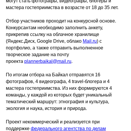
могут стать фотографы, видеографы, блогеры и
мастера гостеприимства в возрасте от 18 до 35 лет.
Отбор участников проходит на конкурсной основе.
Конкурсантам необходимо заполнить анкету,
прикрепив ссылку на облачное хранилище
(Яндекс.Диск, Google Drive, облако
Mail.ru
) с
портфолио, а также отправить выполненное
творческое задание на почту
проекта
plannerbaikal@mail.ru
.
По итогам отбора на Байкал отправятся 16
фотографов, 4 видеографа, 4 travel-блогера и 4
мастера гостеприимства. Из них формируются 4
команды, у каждой из которых будет уникальный
тематический маршрут: этнография и культура,
экология и наука, история и природа.
Проект некоммерческий и реализуется при
поддержке
федерального агентства по делам