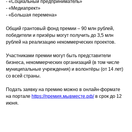
- «Социальный предприниматель»
- «Медиапрект»
- «Большая перемена»
Общий грантовый фонд премии – 90 млн рублей,
победители и призёры могут получить до 3,5 млн
рублей на реализацию некоммерческих проектов.
Участниками премии могут быть представители
бизнеса, некоммерческих организаций (в том числе
муниципальные учреждения) и волонтёры (от 14 лет)
со всей страны.
Подать заявку на премию можно в онлайн-формате
на портале
https://премия.мывместе.рф/
в срок до 12
июня.