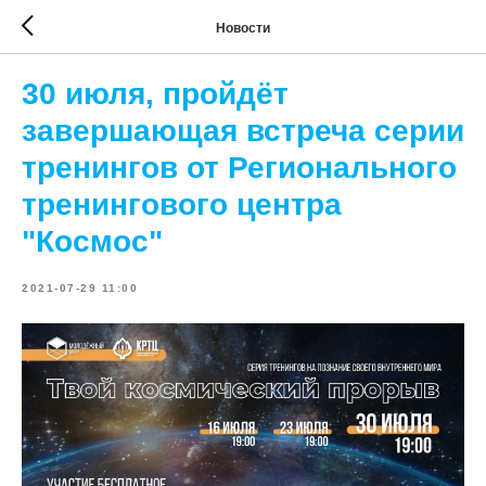
Новости
30 июля, пройдёт
завершающая встреча серии
тренингов от Регионального
тренингового центра
"Космос"
2021-07-29 11:00