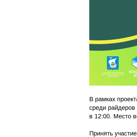
В рамках проек
среди райдеров 
в 12:00. Место в
Принять участие