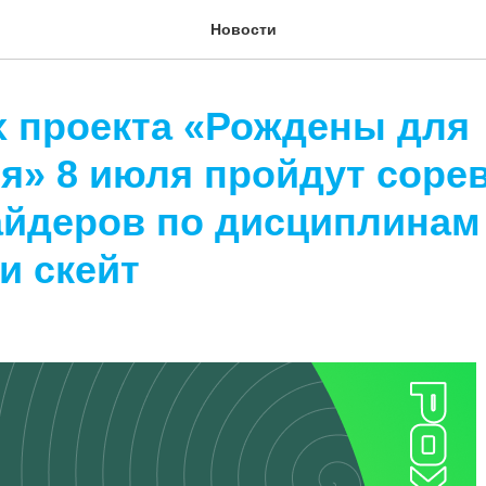
Новости
х проекта «Рождены для
я» 8 июля пройдут соре
айдеров по дисциплинам
и скейт