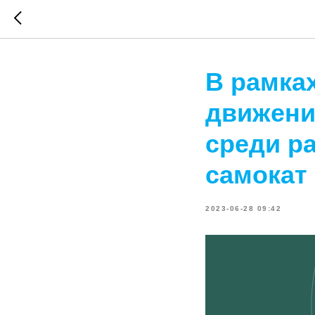
В рамка
движени
среди р
самокат 
2023-06-28 09:42