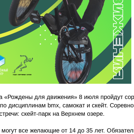
та «Рождены для движения» 8 июля пройдут со
по дисциплинам bmx, самокат и скейт. Соревно
стречи: скейт-парк на Верхнем озере.
 могут все желающие от 14 до 35 лет. Обязате