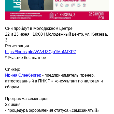
Они пройдут в Молодежном центре
22 и 23 июня | 16:00 | Молодежный центр, ул. Князева,
3
Регистрация
https://forms.gle/VrVzUZGjo1MoMJXP7
* Участие бесплатное
Спикер:
Ирина Оленбергер
- предприниматель, тренер,
аттестованный в ПНК РФ консультант по налогам и
сборам.
Программа семинаров:
22 июня:
- процедура оформления статуса «самозанятый»