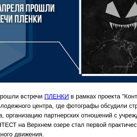
прошли встречи
ПЛЕНКИ
в рамках проекта "Кон
лодежного центра, где фотографы обсудили ст
а, организацию партнерских отношений с учреж
ЕСТ на Верхнем озере стал первой практичес
ного движения.