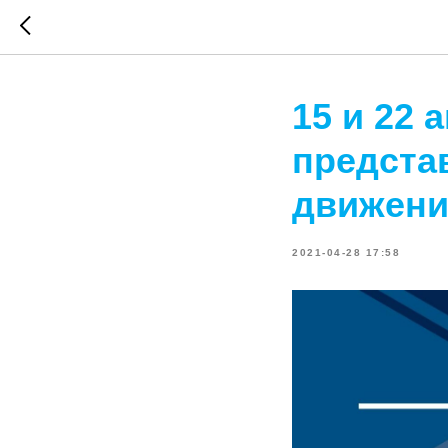
15 и 22 
предста
движени
2021-04-28 17:58