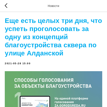
Новости
Еще есть целых три дня, что
успеть проголосовать за
одну из концепций
благоустройства сквера по
улице Алданской
2021-05-28 15:00