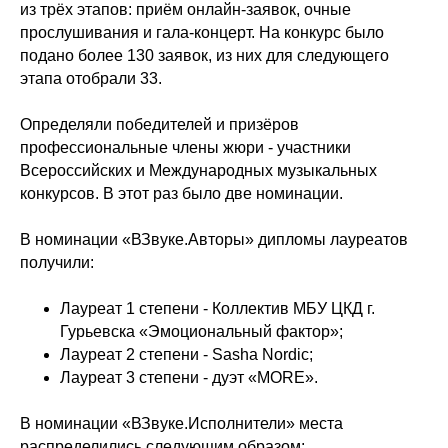
из трёх этапов: приём онлайн-заявок, очные
прослушивания и гала-концерт. На конкурс было
подано более 130 заявок, из них для следующего
этапа отобрали 33.
Определяли победителей и призёров
профессиональные члены жюри - участники
Всероссийских и Международных музыкальных
конкурсов. В этот раз было две номинации.
В номинации «ВЗвуке.Авторы» дипломы лауреатов
получили:
Лауреат 1 степени - Коллектив МБУ ЦКД г.
Гурьевска «Эмоциональный фактор»;
Лауреат 2 степени - Sasha Nordic;
Лауреат 3 степени - дуэт «MORE».
В номинации «ВЗвуке.Исполнители» места
распределились следующим образом: