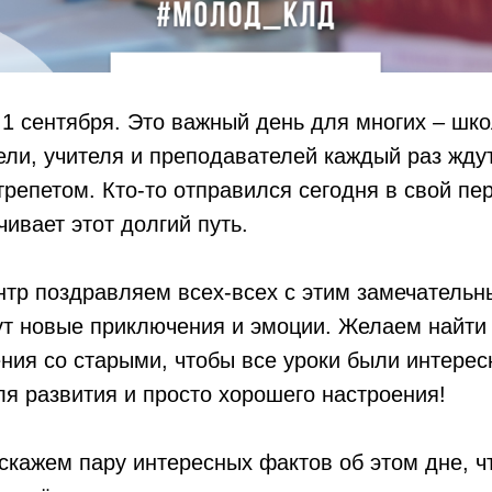
 1 сентября. Это важный день для многих – шко
ели, учителя и преподавателей каждый раз жду
 трепетом. Кто-то отправился сегодня в свой пе
чивает этот долгий путь.
тр поздравляем всех-всех с этим замечательн
ут новые приключения и эмоции. Желаем найти 
ния со старыми, чтобы все уроки были интере
я развития и просто хорошего настроения!
скажем пару интересных фактов об этом дне, ч