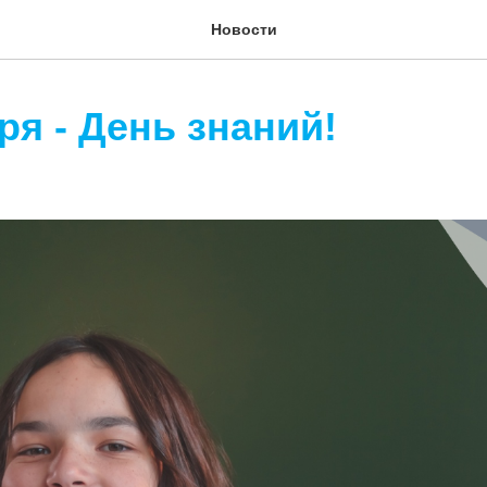
Новости
ря - День знаний!