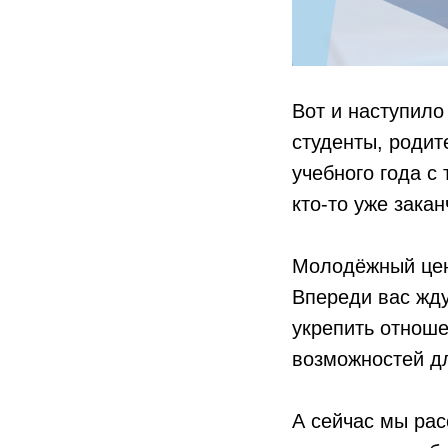
Вот и наступило
студенты, родит
учебного года с
кто-то уже закан
Молодёжный цен
Впереди вас жд
укрепить отноше
возможностей дл
А сейчас мы рас