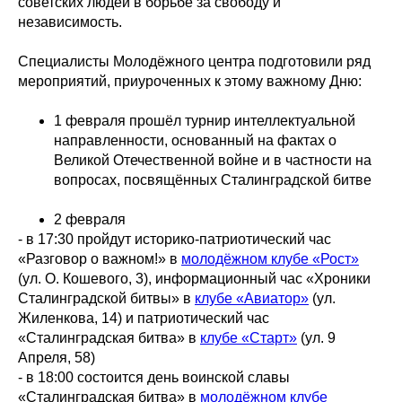
советских людей в борьбе за свободу и
независимость.
Специалисты Молодёжного центра подготовили ряд
мероприятий, приуроченных к этому важному Дню:
1 февраля прошёл турнир интеллектуальной
направленности, основанный на фактах о
Великой Отечественной войне и в частности на
вопросах, посвящённых Сталинградской битве
2 февраля
- в 17:30 пройдут историко-патриотический час
«Разговор о важном!» в
молодёжном клубе «Рост»
(ул. О. Кошевого, 3), информационный час «Хроники
Сталинградской битвы» в
клубе «Авиатор»
(ул.
Жиленкова, 14) и патриотический час
«Сталинградская битва» в
клубе «Старт»
(ул. 9
Апреля, 58)
- в 18:00 состоится день воинской славы
«Сталинградская битва» в
молодёжном клубе