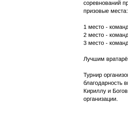
соревнований пр
призовые места:
1 место - коман
2 место - коман
3 место - кома
Лучшим вратарё
Турнир организ
благодарность 
Кириллу и Богов
организации.