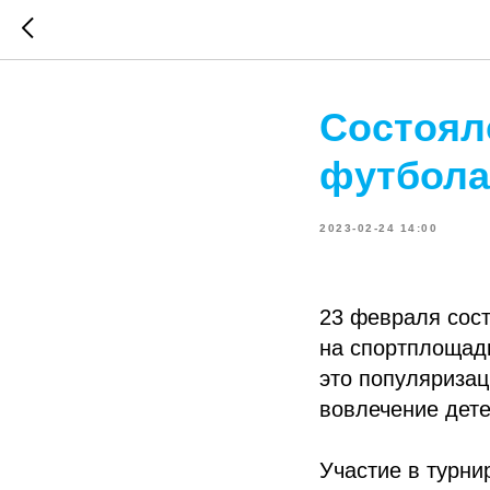
Состоял
футбола
2023-02-24 14:00
23 февраля сос
на спортплощадк
это популяризац
вовлечение дете
Участие в турни