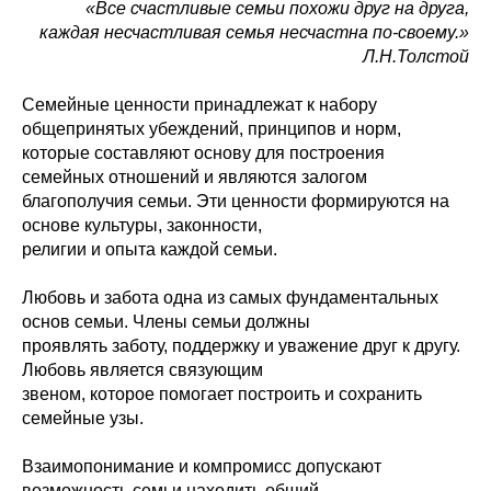
«Все счастливые семьи похожи друг на друга,
каждая несчастливая семья несчастна по-своему.»
Л.Н.Толстой
Семейные ценности принадлежат к набору
общепринятых убеждений, принципов и норм,
которые составляют основу для построения
семейных отношений и являются залогом
благополучия семьи. Эти ценности формируются на
основе культуры, законности,
религии и опыта каждой семьи.
Любовь и забота одна из самых фундаментальных
основ семьи. Члены семьи должны
проявлять заботу, поддержку и уважение друг к другу.
Любовь является связующим
звеном, которое помогает построить и сохранить
семейные узы.
Взаимопонимание и компромисс допускают
возможность семьи находить общий