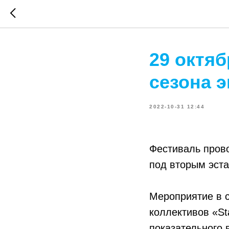
29 октя
сезона 
2022-10-31 12:44
Фестиваль прово
под вторым эст
Мероприятие в с
коллективов «Sta
показательного 