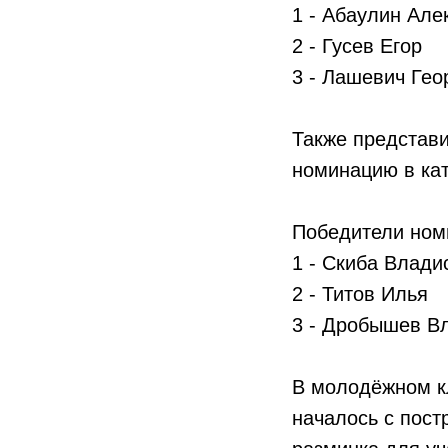
1 - Абаулин Але
2 - Гусев Егор
3 - Лашевич Гео
Также представ
номинацию в кат
Победители ном
1 - Скиба Влади
2 - Титов Илья
3 - Дробышев В
В молодёжном к
началось с пост