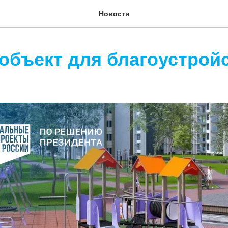
Новости
объект для благоустрой