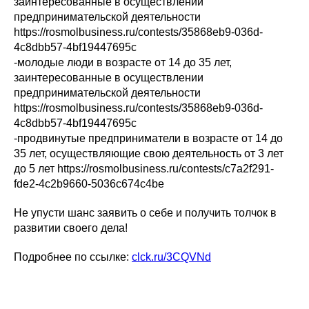
заинтересованные в осуществлении
предпринимательской деятельности
https://rosmolbusiness.ru/contests/35868eb9-036d-
4c8dbb57-4bf19447695c
-молодые люди в возрасте от 14 до 35 лет,
заинтересованные в осуществлении
предпринимательской деятельности
https://rosmolbusiness.ru/contests/35868eb9-036d-
4c8dbb57-4bf19447695c
-продвинутые предприниматели в возрасте от 14 до
35 лет, осуществляющие свою деятельность от 3 лет
до 5 лет https://rosmolbusiness.ru/contests/c7a2f291-
fde2-4c2b9660-5036c674c4be
Не упусти шанс заявить о себе и получить толчок в
развитии своего дела!
Подробнее по ссылке:
clck.ru/3CQVNd