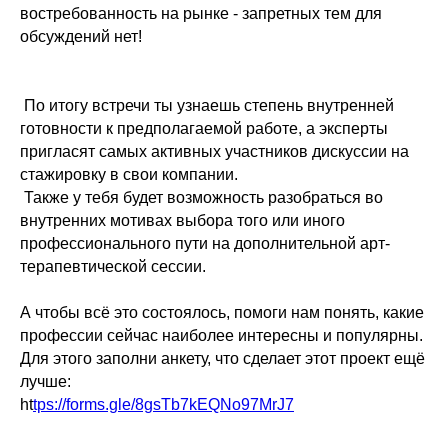
востребованность на рынке - запретных тем для
обсуждений нет!
По итогу встречи ты узнаешь степень внутренней
готовности к предполагаемой работе, а эксперты
пригласят самых активных участников дискуссии на
стажировку в свои компании.
Также у тебя будет возможность разобраться во
внутренних мотивах выбора того или иного
профессионального пути на дополнительной арт-
терапевтической сессии.
А чтобы всё это состоялось, помоги нам понять, какие
профессии сейчас наиболее интересны и популярны.
Для этого заполни анкету, что сделает этот проект ещё
лучше:
ht
tps://forms.gle/8gsTb7kEQNo97MrJ7