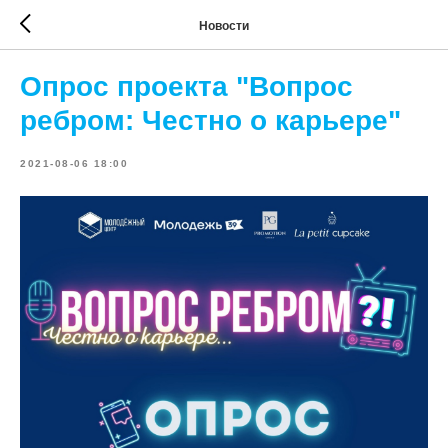
Новости
Опрос проекта "Вопрос
ребром: Честно о карьере"
2021-08-06 18:00