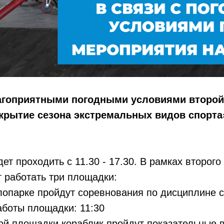
лагоприятными погодными условиями второй
крытие сезона экстремальных видов спорта
ет проходить с 11.30 - 17.30. В рамках второго
 работать три площадки:
лопарке пройдут соревнования по дисциплине 
аботы площадки: 11:30
ой площадки кораблик пройдут показательные 