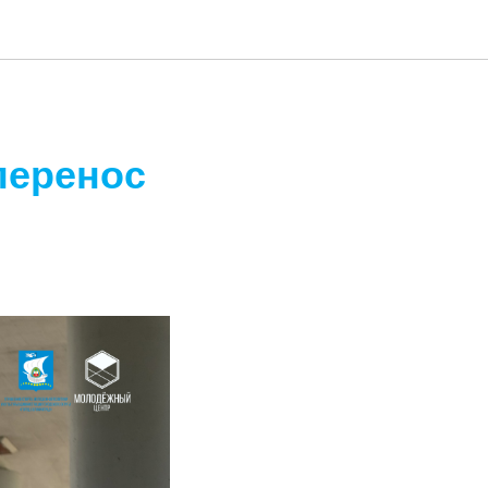
перенос