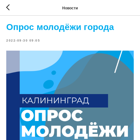
Новости
Опрос молодёжи города
2022-09-30 09:05