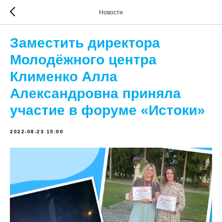
Новости
Заместить директора
Молодёжного центра
Клименко Алла
Александровна приняла
участие в форуме «Истоки»
2022-08-23 15:00