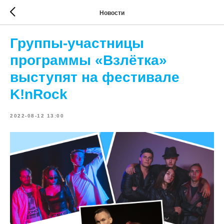
Новости
Группы-участницы
программы «Взлётка»
выступят на фестивале
K!nRock
2022-08-12 13:00