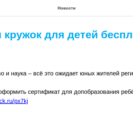
Новости
 кружок для детей беспл
во и наука – всё это ожидает юных жителей реги
 оформить сертификат для допобразования реб
lck.ru/px7kj