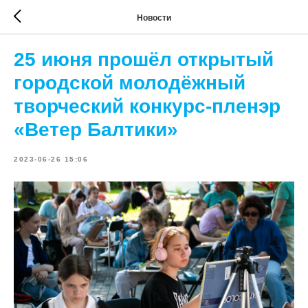
Новости
25 июня прошёл открытый
городской молодёжный
творческий конкурс-пленэр
«Ветер Балтики»
2023-06-26 15:06