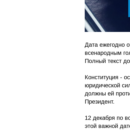
Дата ежегодно о
всенародным го
Полный текст до
Конституция - о
юридической си
должны ей проти
Президент.
12 декабря по в
этой важной дат