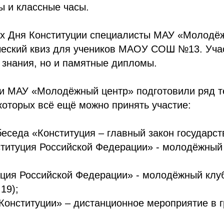
ы и классные часы.
ах Дня Конституции специалисты МАУ «Молодё
ческий квиз для учеников МАОУ СОШ №13. Уча
 знания, но и памятные дипломы.
ки МАУ «Молодёжный центр» подготовили ряд т
которых всё ещё можно принять участие:
беседа «Конституция – главный закон государст
титуция Российской Федерации» - молодёжный 
уция Российской Федерации» - молодёжный клу
 19);
 Конституции» – дистанционное мероприятие в 