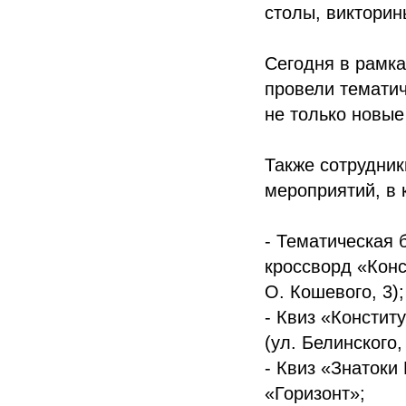
столы, викторин
Сегодня в рамк
провели темати
не только новые
Также сотрудни
мероприятий, в 
- Тематическая 
кроссворд «Конс
О. Кошевого, 3);
- Квиз «Констит
(ул. Белинского,
- Квиз «Знатоки
«Горизонт»;