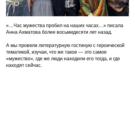
«…Час мужества пробил на наших часах…» писала
Анна Ахматова более восьмидесяти лет назад.
А мы провели литературную гостиную с героической
тематикой, изучая, что же такое — это самое
«мужество», где же люди находили его тогда, и где
находят сейчас.