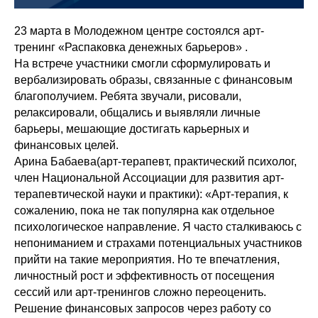
23 марта в Молодежном центре состоялся арт-
тренинг «Распаковка денежных барьеров» .
На встрече участники смогли сформулировать и
вербализировать образы, связанные с финансовым
благополучием. Ребята звучали, рисовали,
релаксировали, общались и выявляли личные
барьеры, мешающие достигать карьерных и
финансовых целей.
Арина Бабаева(арт-терапевт, практический психолог,
член Национальной Ассоциации для развития арт-
терапевтической науки и практики): «Арт-терапия, к
сожалению, пока не так популярна как отдельное
психологическое направление. Я часто сталкиваюсь с
непониманием и страхами потенциальных участников
прийти на такие мероприятия. Но те впечатления,
личностный рост и эффективность от посещения
сессий или арт-тренингов сложно переоценить.
Решение финансовых запросов через работу со