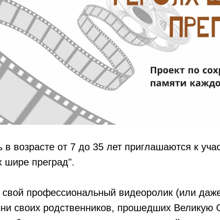
 в возрасте от 7 до 35 лет приглашаются к уча
х шире преград".
т свой профессиональный видеоролик (или даж
изни своих родственников, прошедших Великую