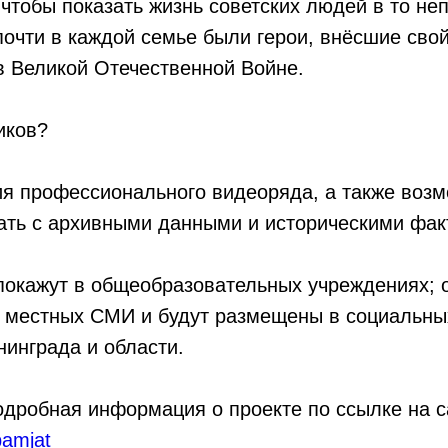
, чтобы показать жизнь советских людей в то не
почти в каждой семье были герои, внёсшие сво
в Великой Отечественной Войне.
иков?
ия профессионального видеоряда, а также воз
ать с архивными данными и историческими фак
окажут в общеобразовательных учреждениях; о
у местных СМИ и будут размещены в социальны
инграда и области.
одробная информация о проекте по ссылке на с
pamjat