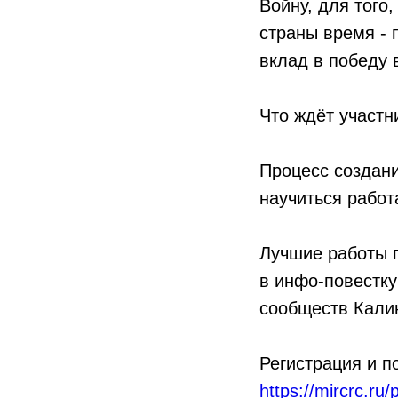
Войну, для того
страны время - 
вклад в победу 
Что ждёт участн
Процесс создан
научиться работ
Лучшие работы п
в инфо-повестк
сообществ Калин
Регистрация и п
https://mircrc.ru/