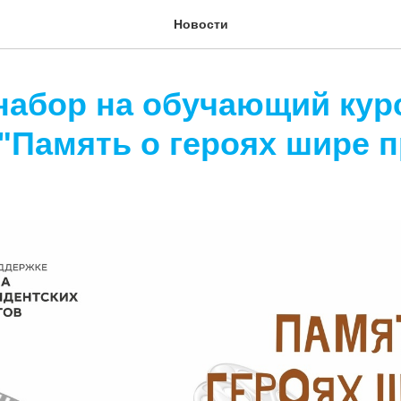
Новости
набор на обучающий кур
"Память о героях шире п