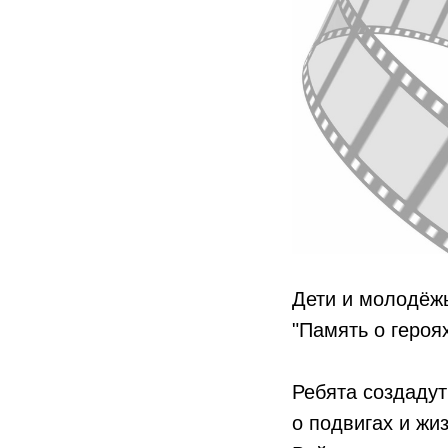
Дети и молодёжь
"Память о героя
Ребята создаду
о подвигах и ж