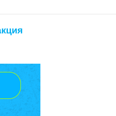
акция