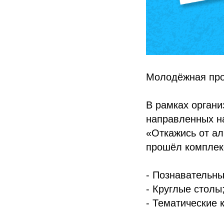
Молодёжная про
В рамках органи
направленных н
«Откажись от ал
прошёл комплекс
- Познавательны
- Круглые столы
- Тематические 