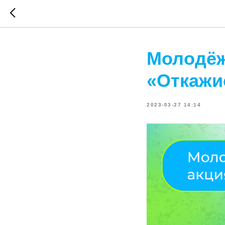
Молодёж
«Откажи
2023-03-27 14:14