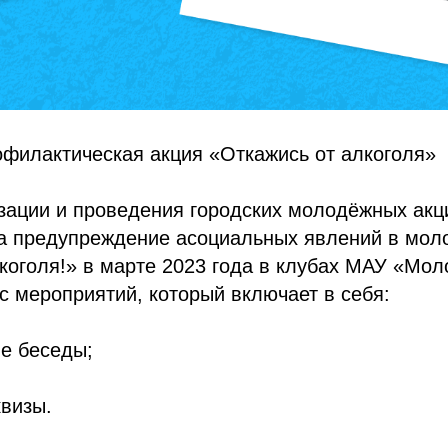
филактическая акция «Откажись от алкоголя»
зации и проведения городских молодёжных акц
а предупреждение асоциальных явлений в мол
коголя!» в марте 2023 года в клубах МАУ «Мо
 мероприятий, который включает в себя:
е беседы;
;
квизы.