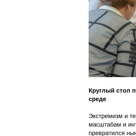
Круглый стол 
среде
Экстремизм и те
масштабам и инт
превратился нын