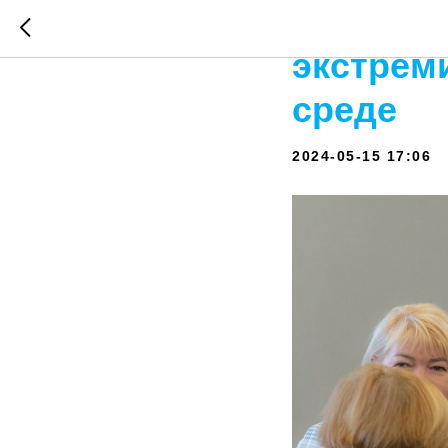
Круглый
экстрем
среде
2024-05-15 17:06