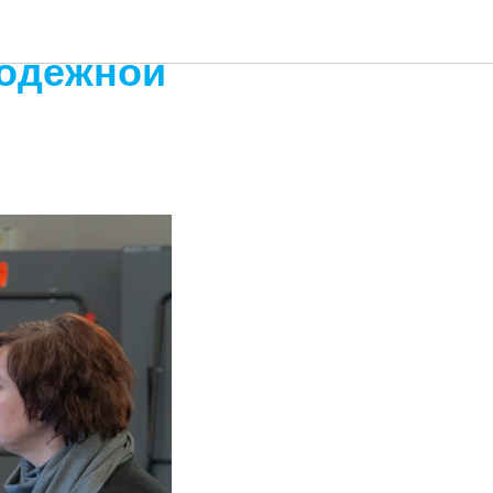
лодёжной