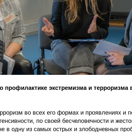
по профилактике экстремизма и терроризма
рроризм во всех его формах и проявлениях и п
енсивности, по своей бесчеловечности и жесто
е в одну из самых острых и злободневных про