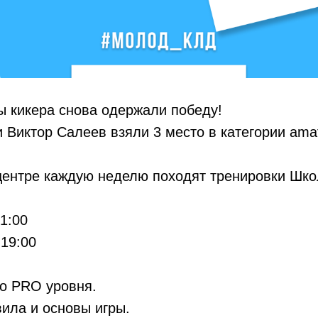
ы кикера снова одержали победу!
 Виктор Салеев взяли 3 место в категории amat
ентре каждую неделю походят тренировки Шко
21:00
 19:00
до PRO уровня.
ила и основы игры.