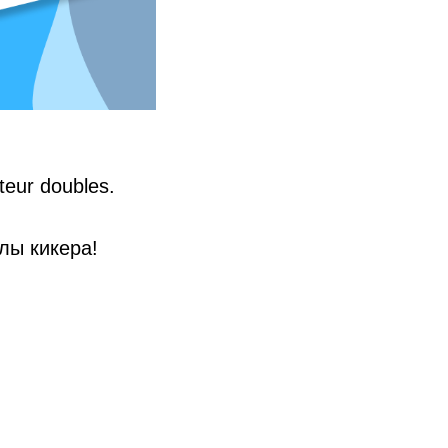
eur doubles.
лы кикера!