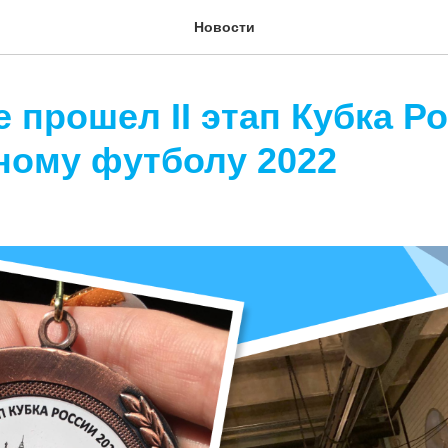
Новости
 прошел II этап Кубка Р
ному футболу 2022