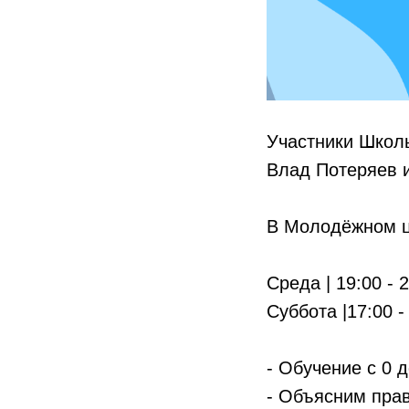
Участники Школ
Влад Потеряев и
В Молодёжном ц
Среда | 19:00 - 
Суббота |17:00 -
- Обучение с 0 
- Объясним прав