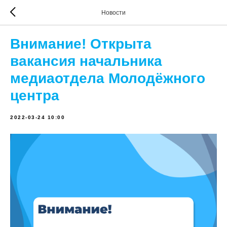
Новости
Внимание! Открыта
вакансия начальника
медиаотдела Молодёжного
центра
2022-03-24 10:00