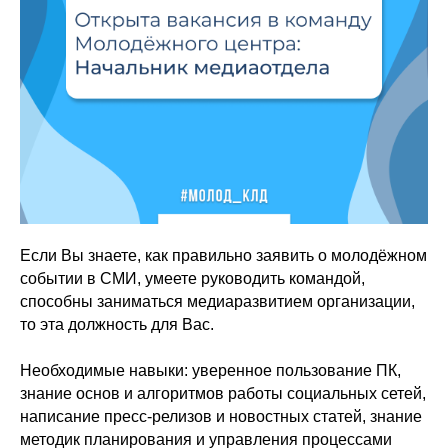
Если Вы знаете, как правильно заявить о молодёжном
событии в СМИ, умеете руководить командой,
способны заниматься медиаразвитием организации,
то эта должность для Вас.
Необходимые навыки: уверенное пользование ПК,
знание основ и алгоритмов работы социальных сетей,
написание пресс-релизов и новостных статей, знание
методик планирования и управления процессами