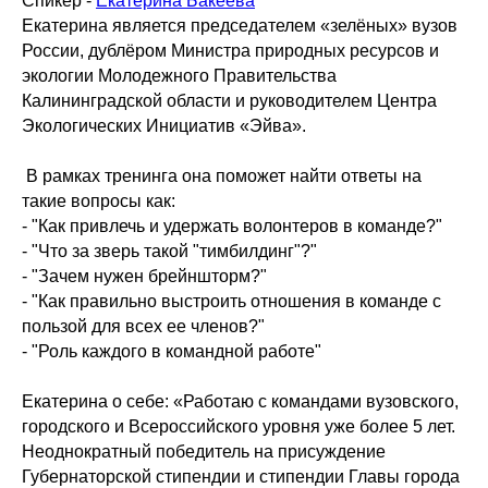
Спикер -
Екатерина Бакеева
Екатерина является председателем «зелёных» вузов
России, дублёром Министра природных ресурсов и
экологии Молодежного Правительства
Калининградской области и руководителем Центра
Экологических Инициатив «Эйва».
В рамках тренинга она поможет найти ответы на
такие вопросы как:
- "Как привлечь и удержать волонтеров в команде?"
- "Что за зверь такой "тимбилдинг"?"
- "Зачем нужен брейншторм?"
- "Как правильно выстроить отношения в команде с
пользой для всех ее членов?"
- "Роль каждого в командной работе"
Екатерина о себе: «Работаю с командами вузовского,
городского и Всероссийского уровня уже более 5 лет.
Неоднократный победитель на присуждение
Губернаторской стипендии и стипендии Главы города