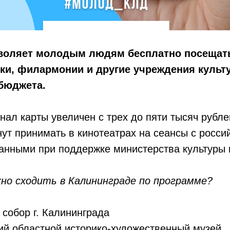
воляет молодым людям бесплатно посещать
ки, филармонии и другие учреждения культу
бюджета.
нал карты увеличен с трех до пяти тысяч рублей
ут принимать в кинотеатрах на сеансы с росси
анными при поддержке министерства культуры 
жно сходить в Калининграде по программе?
собор г. Калининграда
ий областной историко-художественный музей