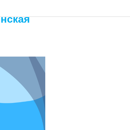
нская