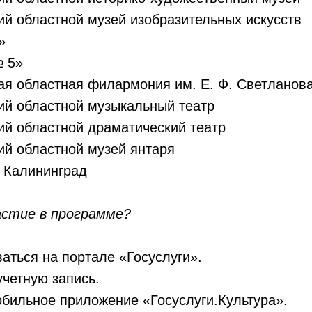
ий областной музей изобразительных искусств
»
№ 5»
ая областная филармония им. Е. Ф. Светланов
ий областной музыкальный театр
ий областной драматический театр
ий областной музей янтаря
. Калининград
астие в программе?
ваться на портале «Госуслуги».
учетную запись.
обильное приложение «Госуслуги.Культура».