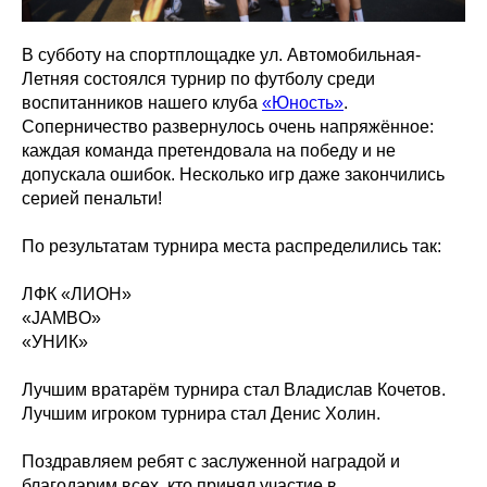
В субботу на спортплощадке ул. Автомобильная-
Летняя состоялся турнир по футболу среди
воспитанников нашего клуба
«Юность»
.
Соперничество развернулось очень напряжённое:
каждая команда претендовала на победу и не
допускала ошибок. Несколько игр даже закончились
серией пенальти!
По результатам турнира места распределились так:
ЛФК «ЛИОН»
«JAMBO»
«УНИК»
Лучшим вратарём турнира стал Владислав Кочетов.
Лучшим игроком турнира стал Денис Холин.
Поздравляем ребят с заслуженной наградой и
благодарим всех, кто принял участие в