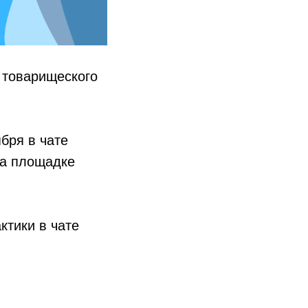
 товарищеского
бря в чате
на площадке
ктики в чате