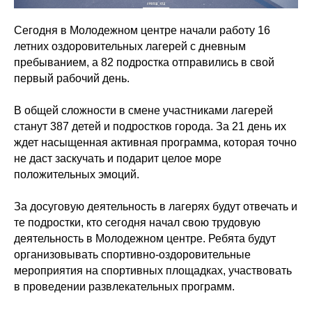
Сегодня в Молодежном центре начали работу 16
летних оздоровительных лагерей с дневным
пребыванием, а 82 подростка отправились в свой
первый рабочий день.
В общей сложности в смене участниками лагерей
станут 387 детей и подростков города. За 21 день их
ждет насыщенная активная программа, которая точно
не даст заскучать и подарит целое море
положительных эмоций.
За досуговую деятельность в лагерях будут отвечать и
те подростки, кто сегодня начал свою трудовую
деятельность в Молодежном центре. Ребята будут
организовывать спортивно-оздоровительные
мероприятия на спортивных площадках, участвовать
в проведении развлекательных программ.