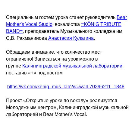
Специальным гостем урока станет руководитель
Bear
Mother's Vocal Studio
, вокалистка
=KÖNIG TRIBUTE
BAND=
, преподаватель Музыкального колледжа им
С.В. Рахманинова
Анастасия Кулагина
.
Обращаем внимание, что количество мест
ограничено! Записаться на урок можно в
группе
Калининградской музыкальной лаборатории
,
поставив «+» под постом
https://vk.com/kenig_mus_lab?w=wall-70396211_1848
Проект «Открытые уроки по вокалу» реализуется
Молодежным центром, Калининградской музыкальной
лабораторией и Bear Mother's Vocal.