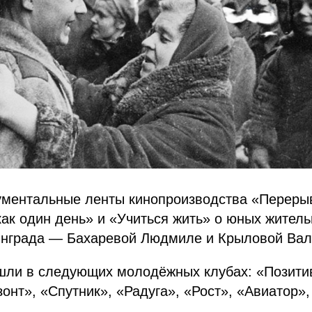
кументальные ленты кинопроизводства «Переры
ак один день» и «Учиться жить» о юных житель
инграда — Бахаревой Людмиле и Крыловой Вал
ли в следующих молодёжных клубах: «‎Позитив
зонт», «Спутник», «Радуга», «Рост», «Авиатор»