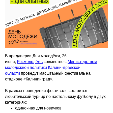
В преддверии Дня молодёжи, 26
июня,
Росмолодёжь
совместно с
Министерством
молодёжной политики Калининградской
области
проведут масштабный фестиваль на
стадионе «Калининград».
В рамках проведения фестиваля состоится
любительский турнир по настольному футболу в двух
категориях:
одиночная для новичков