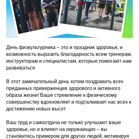
День физкультурника – это и праздник здоровья, и
возможность выразить благодарность всем тренерам,
инструкторам и специалистам, которые помогают нам
развиваться
В этот замечательный день хотим поздравить всех
преданных приверженцев здорового и активного
образа жизни! Ваше стремление к физическому
совершенству вдохновляет и подталкивает нас всех к
достижению новых высот
Ваш труд и самоотдача не только улучшают ваше
здоровье, но и влияют на окружающих – вы
становитесь примером для других людей, мотивируя