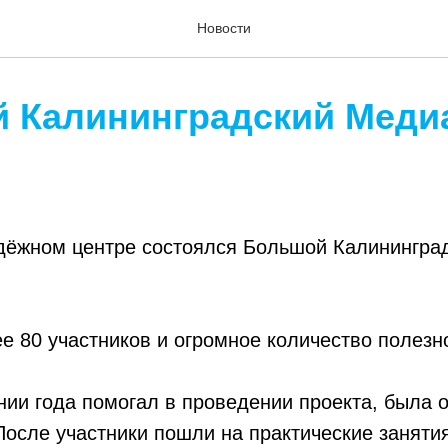
Новости
 Калининградский Меди
дёжном центре состоялся Большой Калинингра
ее 80 участников и огромное количество полез
ении года помогал в проведении проекта, была
После участники пошли на практические заняти