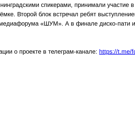
нинградскими спикерами, принимали участие в
ёмке. Второй блок встречал ребят выступлени
 медиафорума «ШУМ». А в финале диско-пати 
ции о проекте в телеграм-канале:
https://t.me