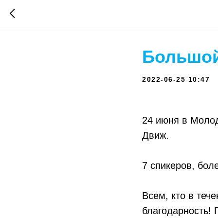
Большой
2022-06-25 10:47
24 июня в Моло
Движ.
7 спикеров, бол
Всем, кто в теч
благодарность! 