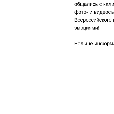
общались с кали
фото- и видеосъ
Всероссийского
эмоциями!
Больше информа