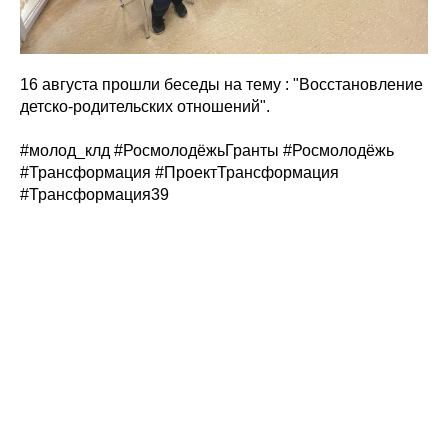
16 августа прошли беседы на тему : "Восстановление
детско-родительских отношений".
#молод_клд #РосмолодёжьГранты #Росмолодёжь
#Трансформация #ПроектТрансформация
#Трансформация39