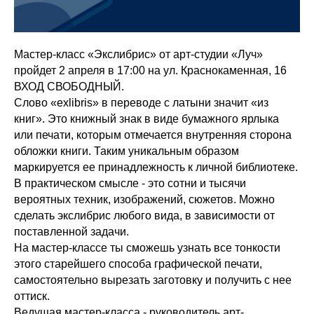
Мастер-класс «Экслибрис» от арт-студии «Луч»
пройдет 2 апреля в 17:00 на ул. Краснокаменная, 16
ВХОД СВОБОДНЫЙ.
Слово «exlibris» в переводе с латыни значит «из
книг». Это книжный знак в виде бумажного ярлыка
или печати, которым отмечается внутренняя сторона
обложки книги. Таким уникальным образом
маркируется ее принадлежность к личной библиотеке.
В практическом смысле - это сотни и тысячи
вероятных техник, изображений, сюжетов. Можно
сделать экслибрис любого вида, в зависимости от
поставленной задачи.
На мастер-классе ты сможешь узнать все тонкости
этого старейшего способа графической печати,
самостоятельно вырезать заготовку и получить с нее
оттиск.
Ведущая мастер-класса - руководитель арт-