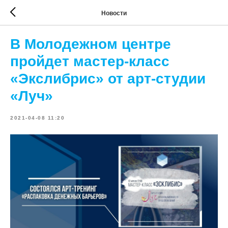
Новости
В Молодежном центре
пройдет мастер-класс
«Экслибрис» от арт-студии
«Луч»
2021-04-08 11:20