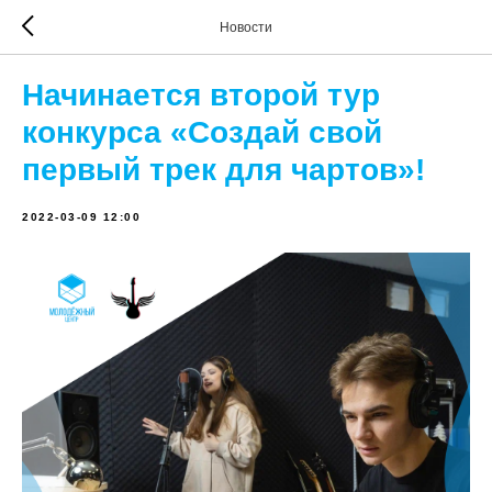
Новости
Начинается второй тур
конкурса «Создай свой
первый трек для чартов»!
2022-03-09 12:00