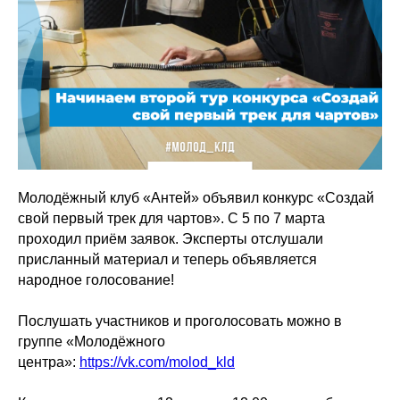
Молодёжный клуб «Антей» объявил конкурс «Создай
свой первый трек для чартов». С 5 по 7 марта
проходил приём заявок. Эксперты отслушали
присланный материал и теперь объявляется
народное голосование!
Послушать участников и проголосовать можно в
группе «Молодёжного
центра»:
https://vk.com/molod_kld