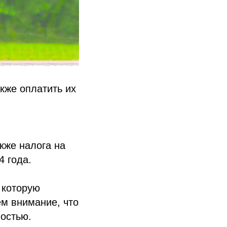
кже оплатить их
акже налога на
4 года.
 которую
ем внимание, что
ностью.