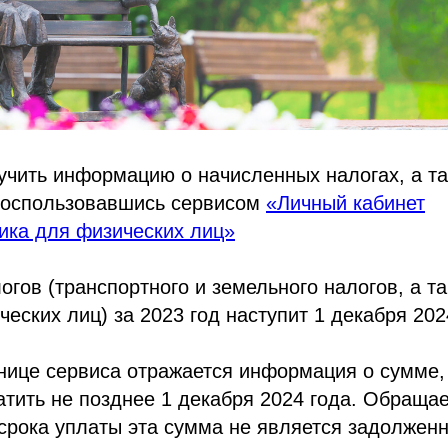
чить информацию о начисленных налогах, а та
воспользовавшись сервисом
«Личный кабинет
ика для физических лиц»
огов (транспортного и земельного налогов, а т
еских лиц) за 2023 год наступит 1 декабря 202
нице сервиса отражается информация о сумме,
тить не позднее 1 декабря 2024 года. Обраща
срока уплаты эта сумма не является задолжен