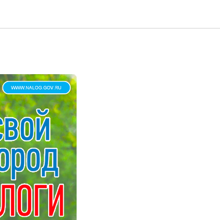
плате