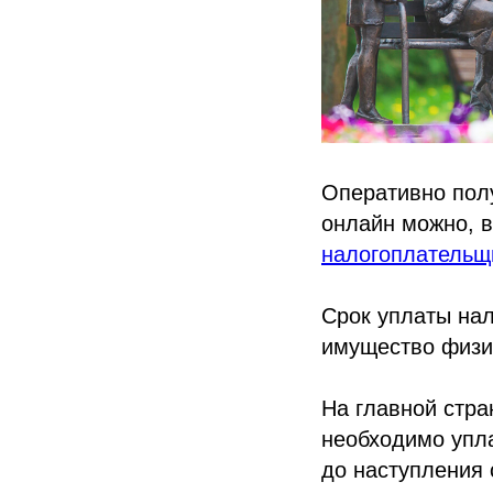
Оперативно полу
онлайн можно, 
налогоплательщ
Срок уплаты нал
имущество физич
На главной стра
необходимо упла
до наступления 