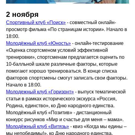
2 ноября
Спортивный клуб «Поиск»
- совместный онлайн-
просмотр фильма «По страницам истории». Начало в
18:00.
Молодёжный клуб «Юность»
- онлайн-тестирование
«Оценка спортсменом условий эффективной
тренировки», спортсменам предлагается оценить по
10-балльной шкале различные факторы, которые
помогают хорошо тренироваться. В конце списка
факторов спортсмены смогут записать свои факторы.
Начало в 18:00.
Молодежный клуб «Горизонт»
- выпуск тематической
статьи в рамках исторического экскурса «Россия,
Родина, единство», ко Дню народного единства.
Молодёжный клуб «Позитив» - дистанционный
конкурс рисунков «Мир и счастье для меня – мама».
Молодёжный клуб «Витязь»
- квиз «Когда мы едины –
мы непобедимы!», ко Дню народного единства.