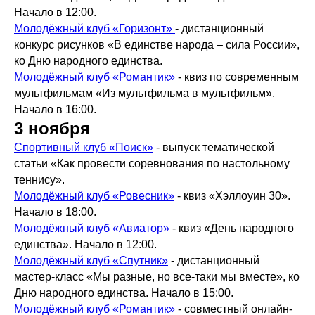
Начало в 12:00.
Молодёжный клуб «Горизонт»
- дистанционный
конкурс рисунков «В единстве народа – сила России»,
ко Дню народного единства.
Молодёжный клуб «Романтик»
- квиз по современным
мультфильмам «Из мультфильма в мультфильм».
Начало в 16:00.
3 ноября
Спортивный клуб «Поиск»
- выпуск тематической
статьи «Как провести соревнования по настольному
теннису».
Молодёжный клуб «Ровесник»
- квиз «Хэллоуин 30».
Начало в 18:00.
Молодёжный клуб «Авиатор»
- квиз «День народного
единства». Начало в 12:00.
Молодёжный клуб «Спутник»
- дистанционный
мастер-класс «Мы разные, но все-таки мы вместе», ко
Дню народного единства. Начало в 15:00.
Молодёжный клуб «Романтик»
- совместный онлайн-