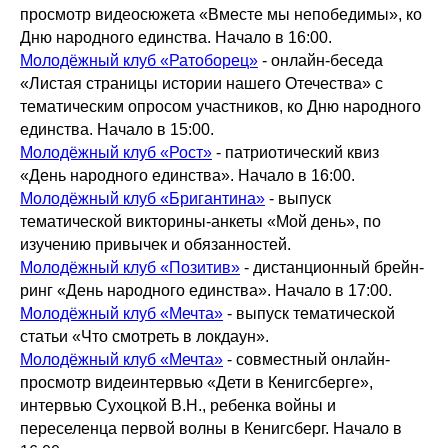
просмотр видеосюжета «Вместе мы непобедимы», ко
Дню народного единства. Начало в 16:00.
Молодёжный клуб «Ратоборец»
- онлайн-беседа
«Листая страницы истории нашего Отечества» с
тематическим опросом участников, ко Дню народного
единства. Начало в 15:00.
Молодёжный клуб «Рост»
- патриотический квиз
«День народного единства». Начало в 16:00.
Молодёжный клуб «Бригантина»
- выпуск
тематической викторины-анкеты «Мой день», по
изучению привычек и обязанностей.
Молодёжный клуб «Позитив»
- дистанционный брейн-
ринг «День народного единства». Начало в 17:00.
Молодёжный клуб «Мечта»
- выпуск тематической
статьи «Что смотреть в локдаун».
Молодёжный клуб «Мечта»
- совместный онлайн-
просмотр видеинтервью «Дети в Кенигсберге»,
интервью Сухоцкой В.Н., ребенка войны и
переселенца первой волны в Кенигсберг. Начало в