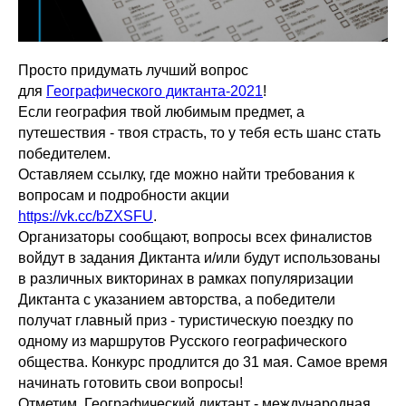
Просто придумать лучший вопрос
для
Географического диктанта-2021
!
Если география твой любимым предмет, а
путешествия - твоя страсть, то у тебя есть шанс стать
победителем.
Оставляем ссылку, где можно найти требования к
вопросам и подробности акции
https://vk.cc/bZXSFU
.
Организаторы сообщают, вопросы всех финалистов
войдут в задания Диктанта и/или будут использованы
в различных викторинах в рамках популяризации
Диктанта с указанием авторства, а победители
получат главный приз - туристическую поездку по
одному из маршрутов Русского географического
общества. Конкурс продлится до 31 мая. Самое время
начинать готовить свои вопросы!
Отметим, Географический диктант - международная