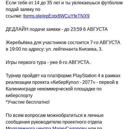
Если тебе от 14 до 35 лет и ты увлекаешься футболом
подай заявку по
ссылке:
forms.gle/epEotx8WCuYfeTNX9
ДЕДЛАЙН подачи заявки - до 23:59 6 АВГУСТА
Жеребьёвка для участников состоится 7-го АВГУСТА
в 19:00 по адресу: ул. лейтенанта Князева, 3.
Игры первого тура - уже 8-го АВГУСТА.
Турнир пройдёт на платформе PlayStation 4 в рамках
реализации проекта «КиберКупол - 2077» - первой в
Калининграде некоммерческой площадке по
киберспорту
*Участие бесплатно!
По всем вопросам можнобратиться в личные
сообщения руководителю проектного отдела
Мо
лодежного центра
МаркуСидорову
или по