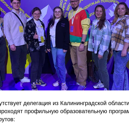
тствует делегация из Калининградской области
 проходят профильную образовательную програ
рутов: