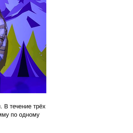
. В течение трёх
мму по одному