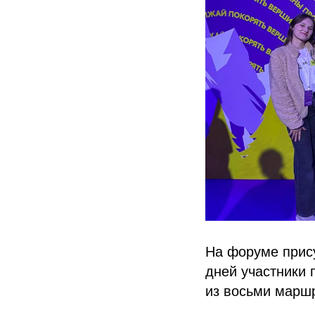
На форуме прису
дней участники
из восьми марш